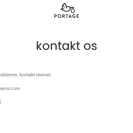
kontakt os
roblemer, kontakt teamet:
reams.com
6