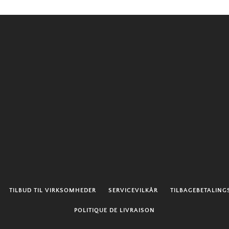
SØG
IGEN
TILBUD TIL VIRKSOMHEDER
SERVICEVILKÅR
TILBAGEBETALINGS
POLITIQUE DE LIVRAISON